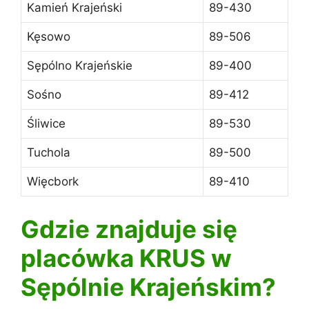
Kamień Krajeński
89-430
Kęsowo
89-506
Sępólno Krajeńskie
89-400
Sośno
89-412
Śliwice
89-530
Tuchola
89-500
Więcbork
89-410
Gdzie znajduje się
placówka KRUS w
Sępólnie Krajeńskim?