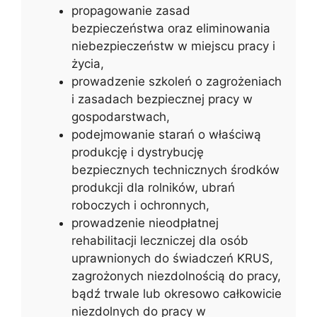
propagowanie zasad
bezpieczeństwa oraz eliminowania
niebezpieczeństw w miejscu pracy i
życia,
prowadzenie szkoleń o zagrożeniach
i zasadach bezpiecznej pracy w
gospodarstwach,
podejmowanie starań o właściwą
produkcję i dystrybucję
bezpiecznych technicznych środków
produkcji dla rolników, ubrań
roboczych i ochronnych,
prowadzenie nieodpłatnej
rehabilitacji leczniczej dla osób
uprawnionych do świadczeń KRUS,
zagrożonych niezdolnością do pracy,
bądź trwale lub okresowo całkowicie
niezdolnych do pracy w