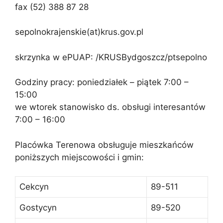
fax (52) 388 87 28
sepolnokrajenskie(at)krus.gov.pl
skrzynka w ePUAP: /KRUSBydgoszcz/ptsepolno
Godziny pracy: poniedziałek – piątek 7:00 –
15:00
we wtorek stanowisko ds. obsługi interesantów
7:00 – 16:00
Placówka Terenowa obsługuje mieszkańców
poniższych miejscowości i gmin:
Cekcyn
89-511
Gostycyn
89-520