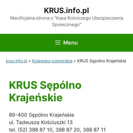
Przejdź
KRUS.info.pl
do
treści
Nieoficjalna strona o "Kasa Rolniczego Ubezpieczenia
Społecznego"
Menu
krus.info.pl
»
Kujawsko-pomorskie
»
KRUS Sępólno Krajeńskie
KRUS Sępólno
Krajeńskie
89-400 Sępólno Krajeńskie
ul. Tadeusza Kościuszki 13
tel. (52) 388 87 10, 388 87 20, 388 87 11